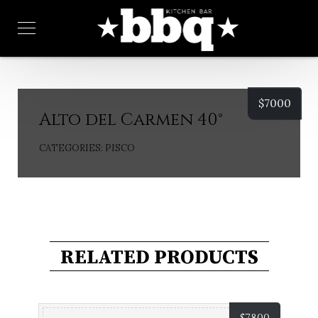
$
7000
Alto del Carmen 40°
CATEGORIES:
PISCO
RELATED PRODUCTS