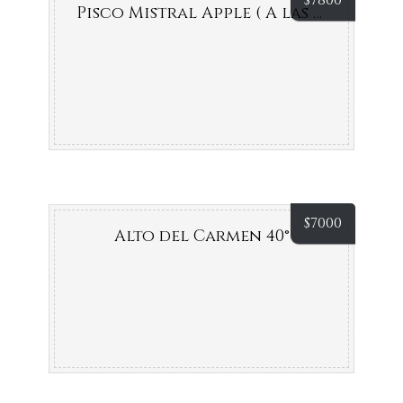
$
7800
Pisco Mistral Apple ( A las rocas)
$
7000
Alto del Carmen 40°