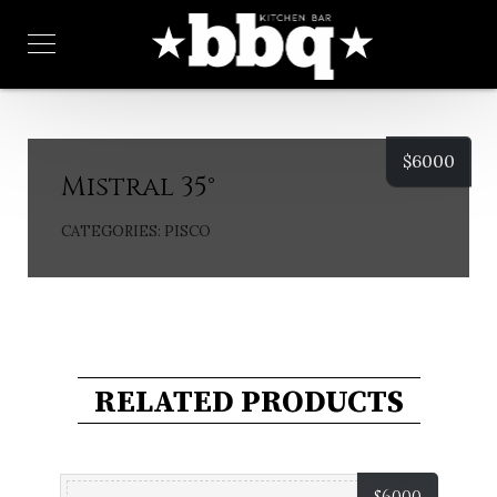
$
6000
Mistral 35°
CATEGORIES:
PISCO
RELATED PRODUCTS