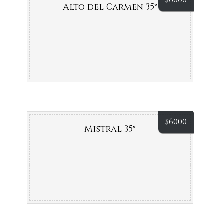
$
6000
Alto del Carmen 35°
$
6000
Mistral 35°