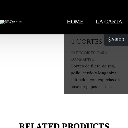
HOME
LA CARTA
$
26900
4 Cortes
CATEGORIES:
PARA
COMPARTIR
Cortes de filete de res,
pollo, cerdo y longaniza,
salteados con especias en
base de papas rusticas
RELATED PRODUCTS