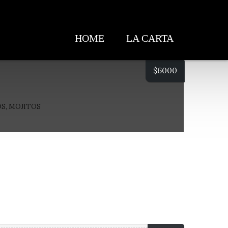
HOME
LA CARTA
$
6000
OS
,
MOJITOS