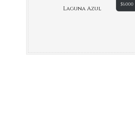
$
6000
Laguna Azul