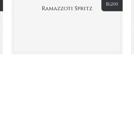
$
6200
Ramazzoti Spritz