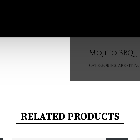
Mojito BBQ
CATEGORIES:
APERITIV
RELATED PRODUCTS