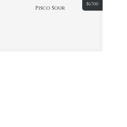
$
6700
Pisco Sour