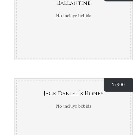
Ballantine
No incluye bebida
$
7900
Jack Daniel´s Honey
No incluye bebida