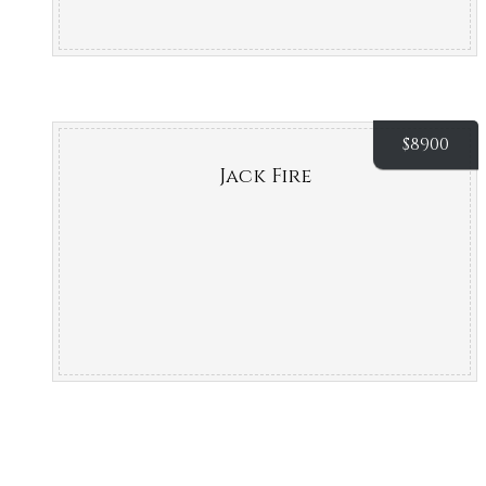
$
8900
Jack Fire