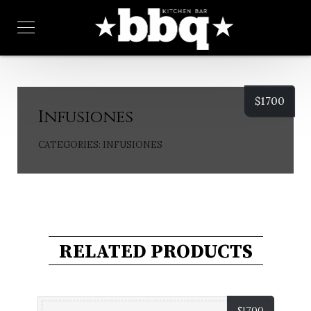
$
1700
Infusiones
CATEGORIES:
INFUSIONES
RELATED PRODUCTS