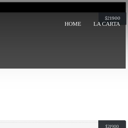
$
21900
HOME
LA CARTA
$
21900