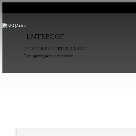
Entrecot
CATEGORIES:
CORTES DELUXE
Con agregado a elección