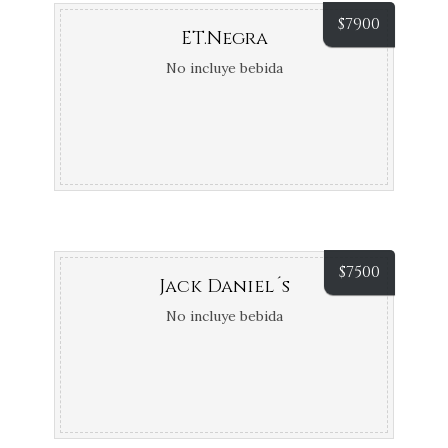
$
7900
ET.Negra
No incluye bebida
$
7500
Jack Daniel´s
No incluye bebida