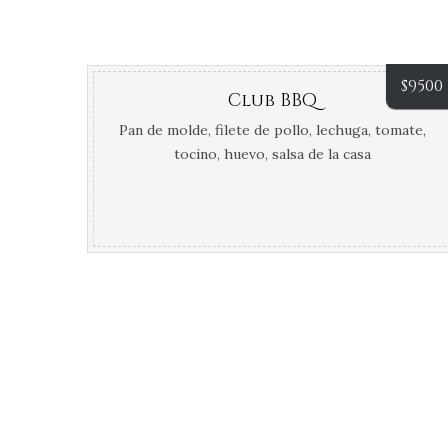
$
9500
Club BBQ
Pan de molde, filete de pollo, lechuga, tomate,
tocino, huevo, salsa de la casa