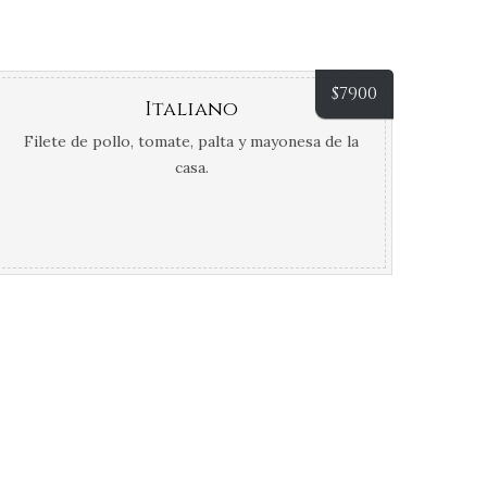
$
7900
Italiano
Filete de pollo, tomate, palta y mayonesa de la
casa.