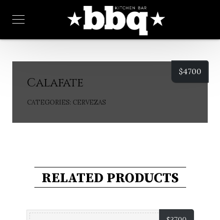
$
4700
Calafate
CATEGORIES:
CERVEZAS
RELATED PRODUCTS