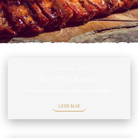
agosto 6, 2025
Risotto di mare
Cremoso risotto con camarones y pulpo
LEER MÁS