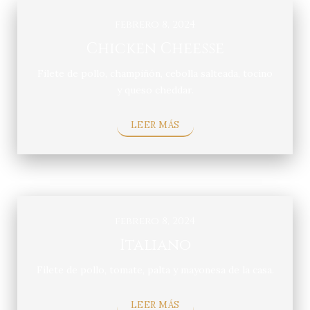
febrero 8, 2024
Chicken Cheesse
Filete de pollo, champiñón, cebolla salteada, tocino
y queso cheddar.
LEER MÁS
febrero 8, 2024
Italiano
Filete de pollo, tomate, palta y mayonesa de la casa.
LEER MÁS