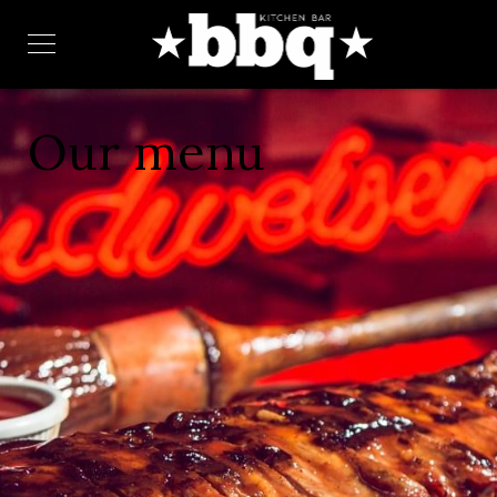
Our menu