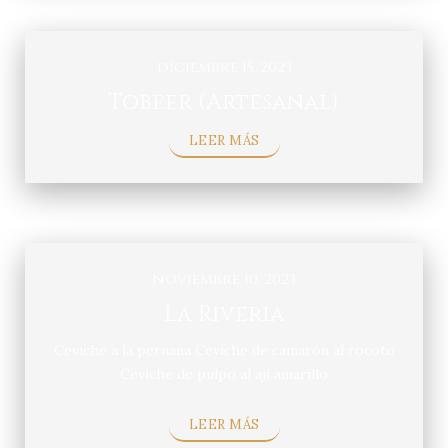
diciembre 15, 2023
Tobeer (Artesanal)
LEER MÁS
noviembre 10, 2023
La Riveria
Ceviche a la peruana Ceviche de camarón al rocoto
Ceviche de pulpo al aji amarillo
LEER MÁS