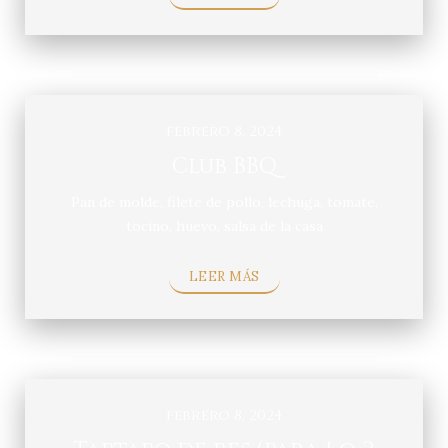
febrero 8, 2024
Club BBQ
Pan de molde, filete de pollo, lechuga, tomate,
tocino, huevo, salsa de la casa
LEER MÁS
febrero 8, 2024