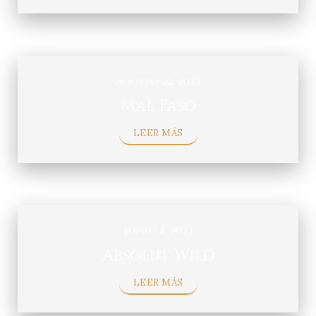
agosto 22, 2023
Mal Paso
LEER MÁS
junio 8, 2023
Absolut Wild
LEER MÁS